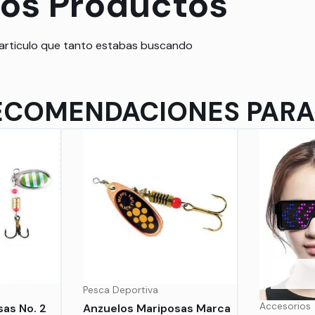
ros Productos
 articulo que tanto estabas buscando
ECOMENDACIONES PARA 
Pesca Deportiva
Accesorios
as No. 2
Anzuelos Mariposas Marca