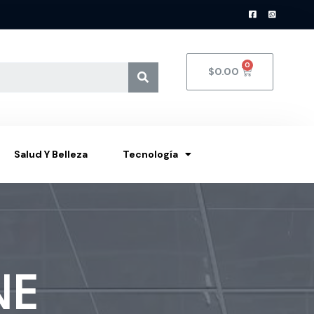
$
0.00
Salud Y Belleza
Tecnología
NE