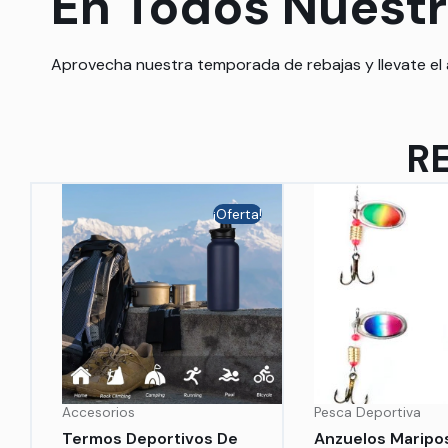
En Todos Nuest
Aprovecha nuestra temporada de rebajas y llevate el
R
¡Oferta!
Accesorios
Pesca Deportiva
Termos Deportivos De
Anzuelos Maripos