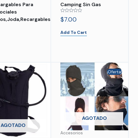
argables Para
Camping Sin Gas
ociales
Rated
$
7.00
os,joda,recargables
0
out
of
Add To Cart
5
¡Oferta!
AGOTADO
AGOTADO
Accesorios