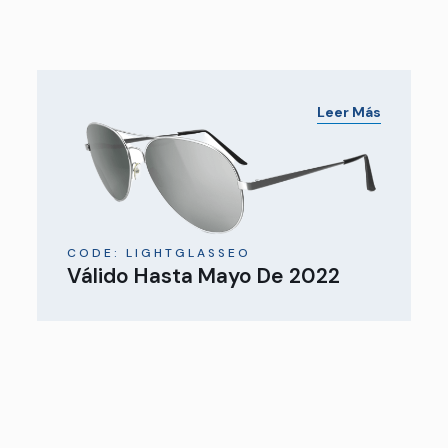
Leer Más
CODE: LIGHTGLASSEO
Válido Hasta Mayo De 2022
Leer Más