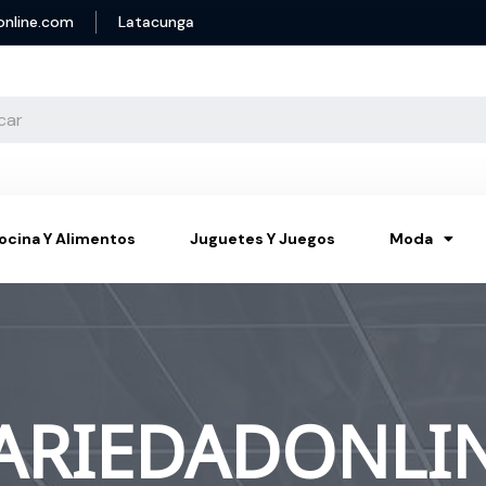
online.com
Latacunga
ocina Y Alimentos
Juguetes Y Juegos
Moda
ARIEDADONLI