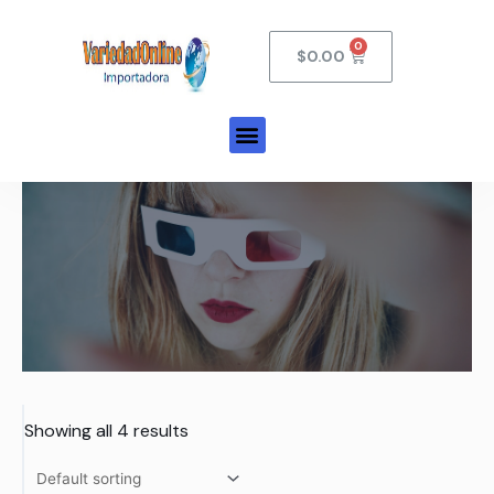
$
0.00
Showing all 4 results