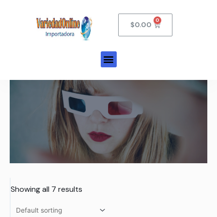
$
0.00
Showing all 7 results