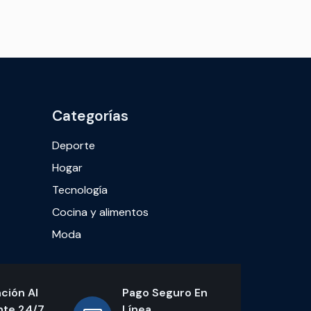
Categorías
Deporte
Hogar
Tecnología
Cocina y alimentos
Moda
ción Al
Pago Seguro En
nte 24/7
Línea