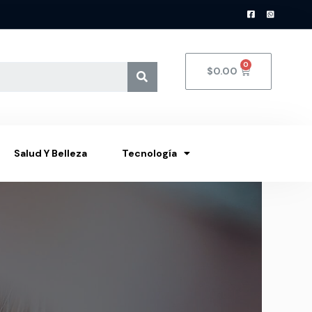
$
0.00
Salud Y Belleza
Tecnología