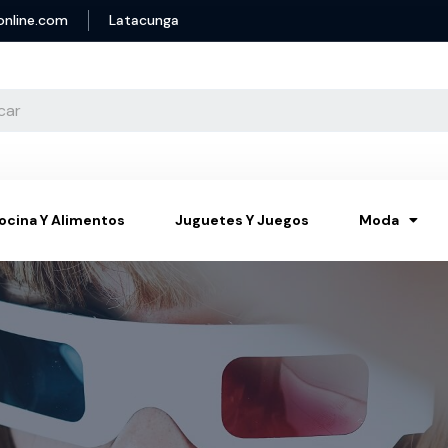
online.com
Latacunga
ocina Y Alimentos
Juguetes Y Juegos
Moda