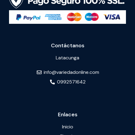
Contáctanos
Latacunga
info@variedadonline.com
0992571642
Enlaces
Inicio