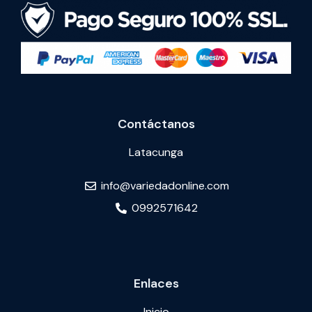
Contáctanos
Latacunga
info@variedadonline.com
0992571642
Enlaces
Inicio