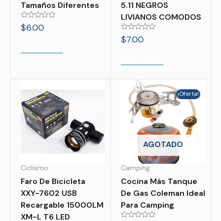
Tamaños Diferentes
5.11 NEGROS
LIVIANOS COMODOS
Rated
$
6.00
0
Rated
$
7.00
out
0
of
Add To Cart
out
5
of
Add To Cart
5
¡Oferta!
AGOTADO
Ciclismo
Camping
Faro De Bicicleta
Cocina Más Tanque
XXY-7602 USB
De Gas Coleman Ideal
Recargable 15000LM
Para Camping
XM-L T6 LED