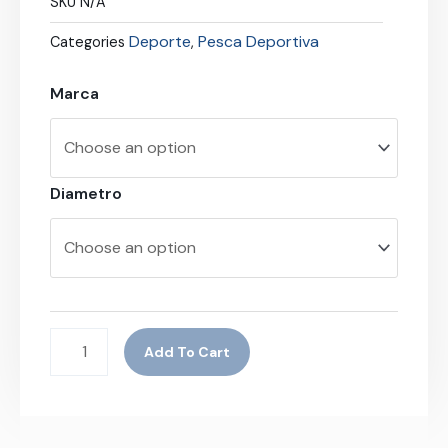
SKU
N/A
Deporte
Pesca Deportiva
Categories
,
Marca
Diametro
Add To Cart