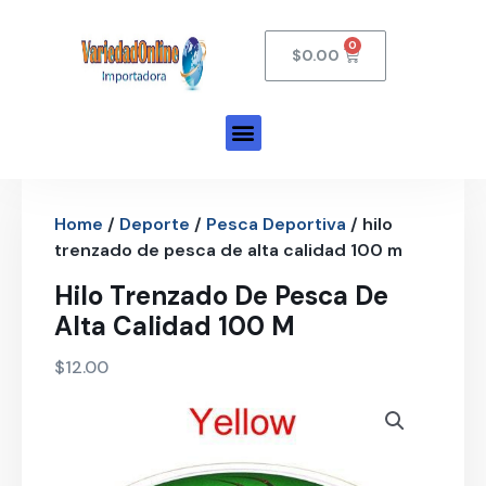
$
0.00
Home
/
Deporte
/
Pesca Deportiva
/ hilo
trenzado de pesca de alta calidad 100 m
Hilo Trenzado De Pesca De
Alta Calidad 100 M
$
12.00