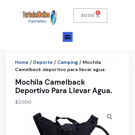
$
0.00
Home
/
Deporte
/
Camping
/ Mochila
Camelback deportivo para llevar agua.
Mochila Camelback
Deportivo Para Llevar Agua.
$
20.00